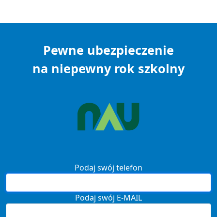
Pewne ubezpieczenie
na niepewny rok szkolny
Podaj swój telefon
Podaj swój E-MAIL